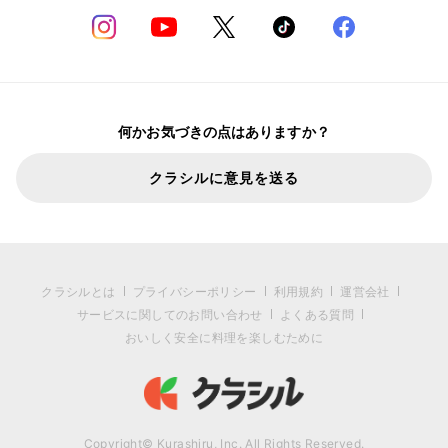
何かお気づきの点はありますか？
クラシルに意見を送る
クラシルとは
プライバシーポリシー
利用規約
運営会社
サービスに関してのお問い合わせ
よくある質問
おいしく安全に料理を楽しむために
Copyright© Kurashiru, Inc. All Rights Reserved.