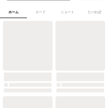
ホーム
カード
ショート
たべれぽ