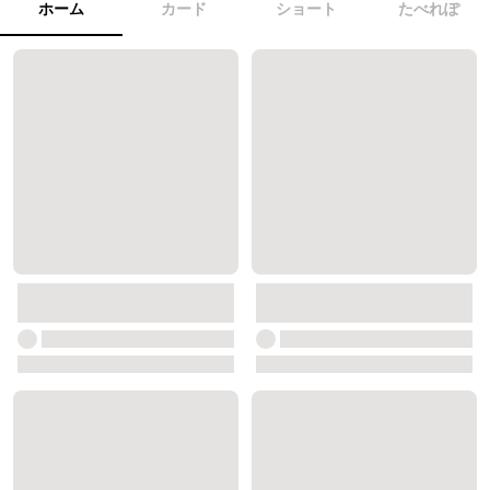
ホーム
カード
ショート
たべれぽ