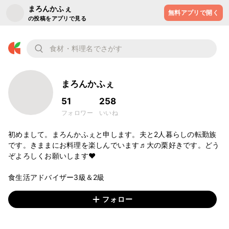
まろんかふぇ
無料アプリで開く
の投稿をアプリで見る
まろんかふぇ
51
258
フォロワー
いいね
初めまして。まろんかふぇと申します。夫と2人暮らしの転勤族
です。きままにお料理を楽しんでいます♬大の栗好きです。どう
ぞよろしくお願いします♥

食生活アドバイザー3級＆2級
フォロー