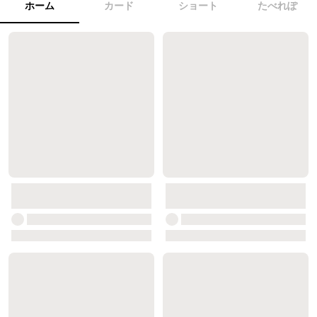
ホーム
カード
ショート
たべれぽ