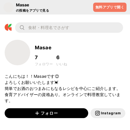
Masae
無料アプリで開く
の投稿をアプリで見る
Masae
7
6
フォロワー
いいね
こんにちは！！Masaeです😊

よろしくお願いいたします💓

簡単でお酒のおつまみにもなるレシピを中心にご紹介します。

食育アドバイザーの資格あり。オンラインで料理教室していま
す。
フォロー
Instagram