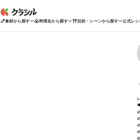
食材から探す
料理名から探す
目的・シーンから探す
公式レシ