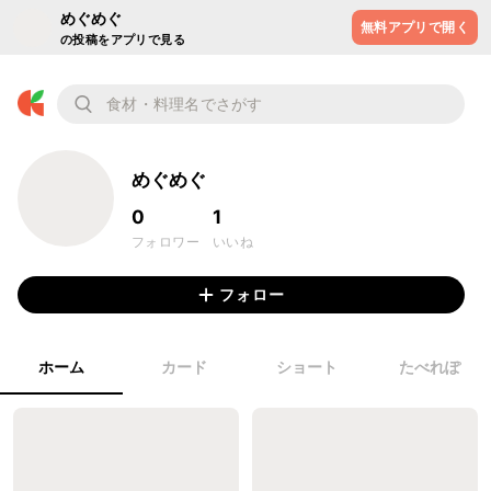
めぐめぐ
無料アプリで開く
の投稿をアプリで見る
めぐめぐ
0
1
フォロワー
いいね
フォロー
ホーム
カード
ショート
たべれぽ