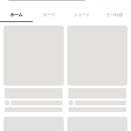
ホーム
カード
ショート
たべれぽ