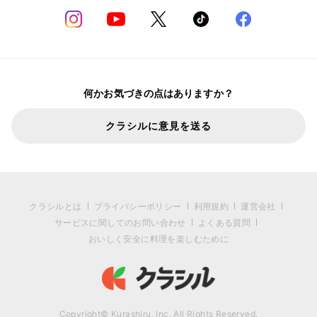
何かお気づきの点はありますか？
クラシルに意見を送る
クラシルとは
プライバシーポリシー
利用規約
運営会社
サービスに関してのお問い合わせ
よくある質問
おいしく安全に料理を楽しむために
Copyright© Kurashiru, Inc. All Rights Reserved.