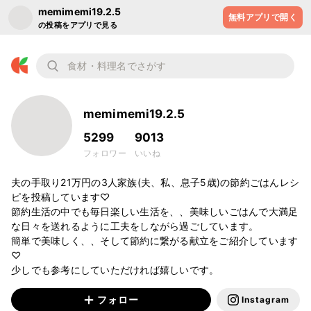
memimemi19.2.5
無料アプリで開く
の投稿をアプリで見る
memimemi19.2.5
5299
9013
フォロワー
いいね
夫の手取り21万円の3人家族(夫、私、息子5歳)の節約ごはんレシ
ピを投稿しています♡

節約生活の中でも毎日楽しい生活を、、美味しいごはんで大満足
な日々を送れるように工夫をしながら過ごしています。

簡単で美味しく、、そして節約に繋がる献立をご紹介しています
♡

少しでも参考にしていただければ嬉しいです。
フォロー
Instagram