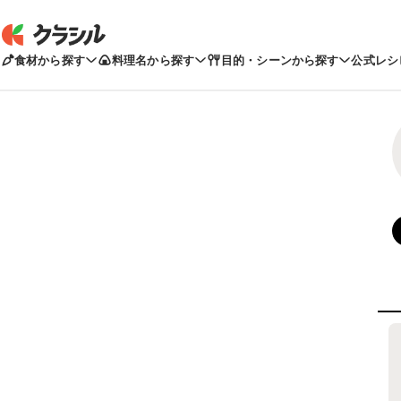
食材から探す
料理名から探す
目的・シーンから探す
公式レシ