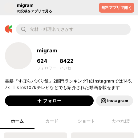
migram
無料アプリで開く
の投稿をアプリで見る
migram
624
8422
フォロワー
いいね
書籍『すぼらバズり飯』2部門ランキング1位Instagramでは145.
7k  TikTok107kテレビなどでも紹介された動画を載せます
フォロー
Instagram
ホーム
カード
ショート
たべれぽ