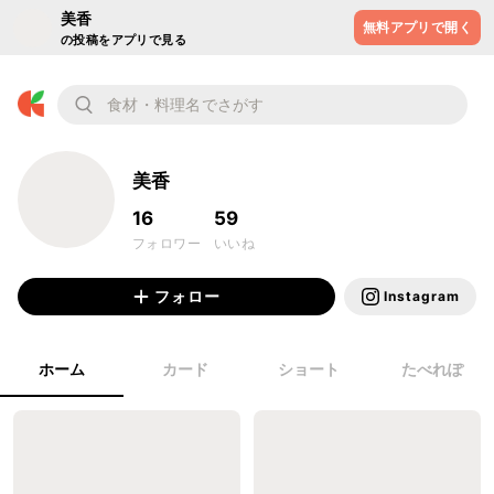
美香
無料アプリで開く
の投稿をアプリで見る
美香
16
59
フォロワー
いいね
フォロー
Instagram
ホーム
カード
ショート
たべれぽ