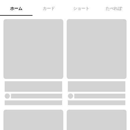
ホーム
カード
ショート
たべれぽ