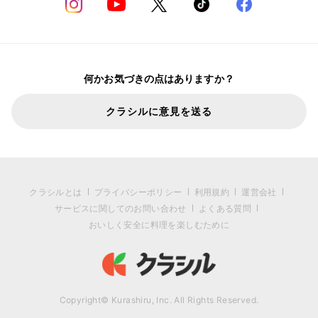
何かお気づきの点はありますか？
クラシルに意見を送る
クラシルとは
プライバシーポリシー
利用規約
運営会社
サービスに関してのお問い合わせ
よくある質問
おいしく安全に料理を楽しむために
Copyright© Kurashiru, Inc. All Rights Reserved.