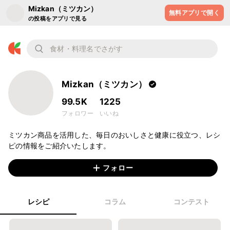
Mizkan（ミツカン）
無料アプリで開く
の投稿をアプリで見る
Mizkan（ミツカン）
99.5K
1225
フォロワー
いいね
ミツカン商品を活用した、毎日のおいしさと健康に役立つ、レシ
ピの情報をご紹介いたします。
フォロー
レシピ
コラム
コンテスト