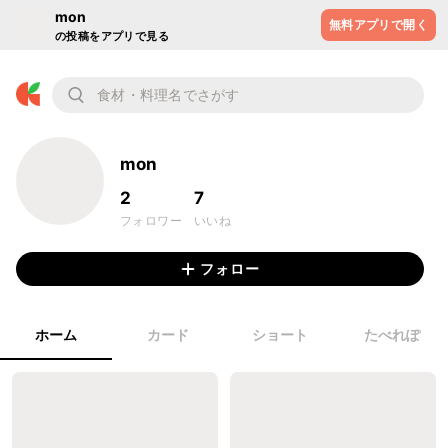
mon
無料アプリで開く
の投稿をアプリで見る
mon
2
7
フォロワー
いいね
フォロー
ホーム
カード
ショート
たべれぽ