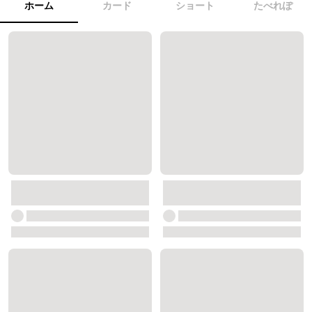
ホーム
カード
ショート
たべれぽ