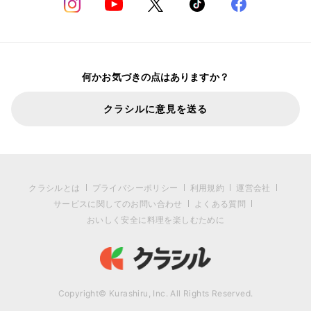
何かお気づきの点はありますか？
クラシルに意見を送る
クラシルとは
プライバシーポリシー
利用規約
運営会社
サービスに関してのお問い合わせ
よくある質問
おいしく安全に料理を楽しむために
Copyright© Kurashiru, Inc. All Rights Reserved.