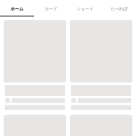
ホーム
カード
ショート
たべれぽ