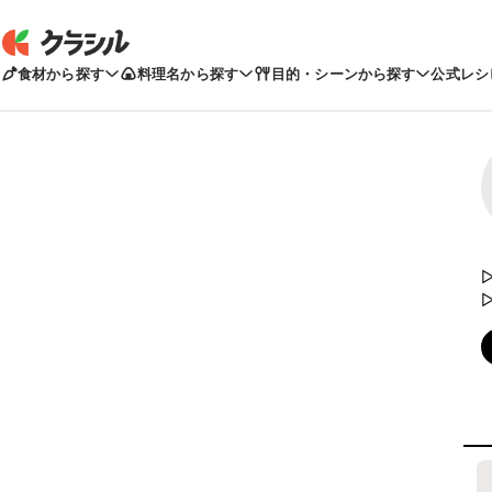
食材から探す
料理名から探す
目的・シーンから探す
公式レシ