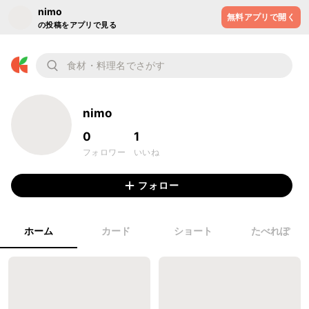
nimo
無料アプリで開く
の投稿をアプリで見る
nimo
0
1
フォロワー
いいね
フォロー
ホーム
カード
ショート
たべれぽ