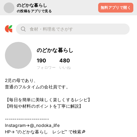
のどかな暮らし
無料アプリで開く
の投稿をアプリで見る
のどかな暮らし
190
480
フォロワー
いいね
2児の母であり、

普通のフルタイムの会社員です。

【毎日を簡単に美味しく楽しくするレシピ】

【時短や材料のポイントを丁寧に解説】

-----------------------

Instagram→@_nodoka_life

HP→ ”のどかな暮らし　レシピ” で検索🔎
