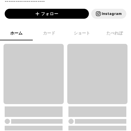
----------------------
フォロー
Instagram
ホーム
カード
ショート
たべれぽ