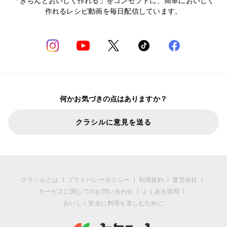
「きちんとおいしく作れる」をコンセプトに、簡単においしく
作れるレシピ動画を毎日配信しています。
何かお気づきの点はありますか？
クラシルに意見を送る
クラシルとは
プライバシーポリシー
利用規約
運営会社
サービスに関してのお問い合わせ
よくある質問
おいしく安全に料理を楽しむために