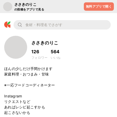
ささきのりこ
無料アプリで開く
の投稿をアプリで見る
ささきのりこ
126
564
フォロワー
いいね
ほんの少しだけ手間かけます

家庭料理・おつまみ・甘味

※一応フードコーディネーター

Instagram 

リクエストなど

あればレシピ起こすかも

起こさないかも
