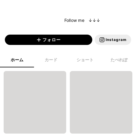
                                              Follow me   ↓↓↓

フォロー
Instagram
ホーム
カード
ショート
たべれぽ