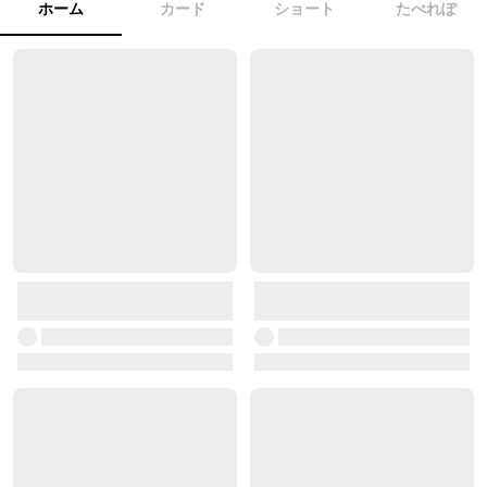
ホーム
カード
ショート
たべれぽ