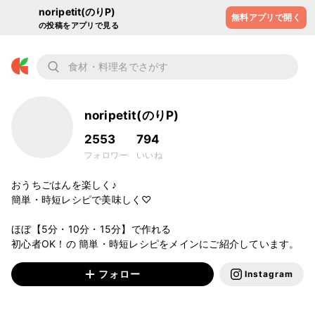
noripetit(のりP)
無料アプリで開く
の投稿をアプリで見る
noripetit(のりP)
2553
794
フォロワー
いいね
おうちごはんを楽しく♪

簡単・時短レシピで美味しく♡

ほぼ【5分・10分・15分】で作れる

初心者OK！の 簡単・時短レシピをメインにご紹介しています。
フォロー
Instagram