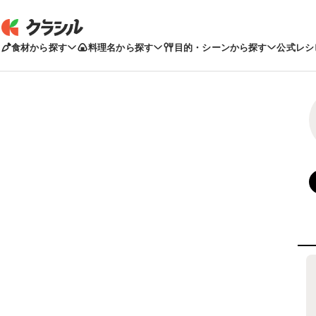
食材から探す
料理名から探す
目的・シーンから探す
公式レシ