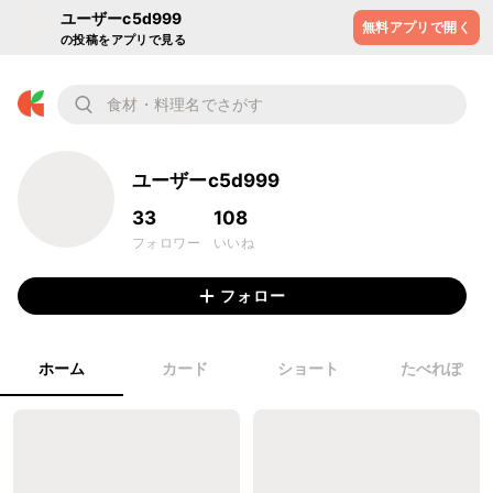
ユーザーc5d999
無料アプリで開く
の投稿をアプリで見る
ユーザーc5d999
33
108
フォロワー
いいね
フォロー
ホーム
カード
ショート
たべれぽ