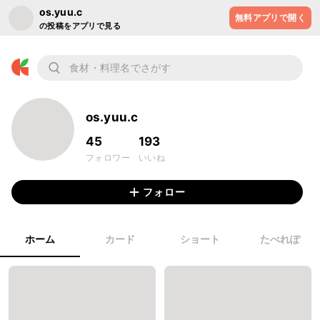
os.yuu.c
無料アプリで開く
の投稿をアプリで見る
os.yuu.c
45
193
フォロワー
いいね
フォロー
ホーム
カード
ショート
たべれぽ