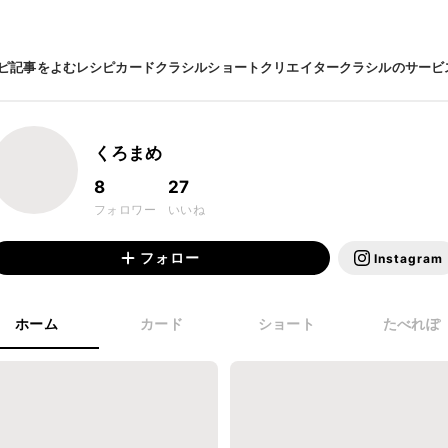
ピ
記事をよむ
レシピカード
クラシルショート
クリエイター
クラシルのサービ
くろまめ
8
27
フォロワー
いいね
フォロー
Instagram
ホーム
カード
ショート
たべれぽ