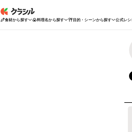
食材から探す
料理名から探す
目的・シーンから探す
公式レシ