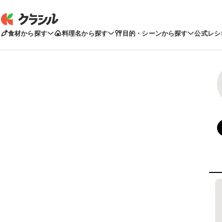
食材から探す
料理名から探す
目的・シーンから探す
公式レシ