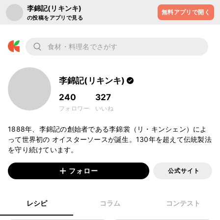
李錦記(リキンキ)
無料アプリで開く
の投稿をアプリで見る
李錦記(リキンキ)
240
327
フォロワー
いいね
1888年、李錦記の創始者である李錦裳（リ・キンシェン）によ
って世界初の オイスターソースが誕生。130年を超えて伝統製法
を守り続けています。
フォロー
公式サイト
レシピ
コラム
コンテスト