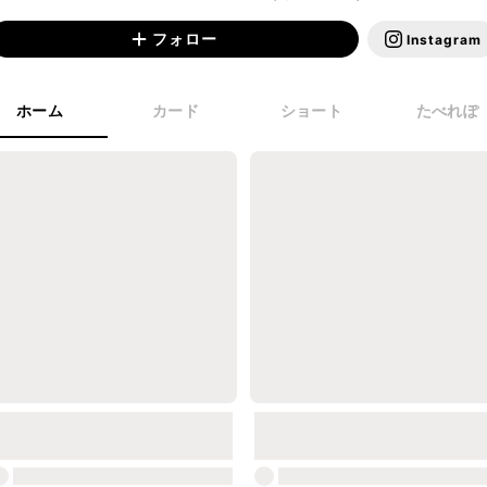
フォロー
Instagram
ホーム
カード
ショート
たべれぽ