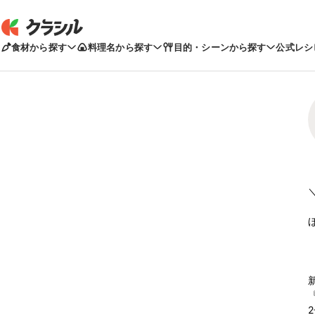
食材から探す
料理名から探す
目的・シーンから探す
公式レシ