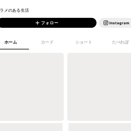
#ラメのある生活
フォロー
Instagram
ホーム
カード
ショート
たべれぽ