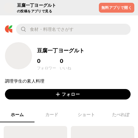
豆腐一丁ヨーグルト
無料アプリで開く
の投稿をアプリで見る
豆腐一丁ヨーグルト
0
0
フォロワー
いいね
調理学生の素人料理
フォロー
ホーム
カード
ショート
たべれぽ