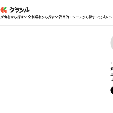
食材から探す
料理名から探す
目的・シーンから探す
公式レシ