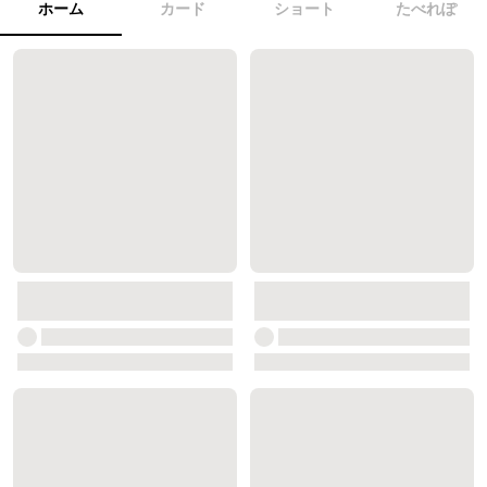
ホーム
カード
ショート
たべれぽ