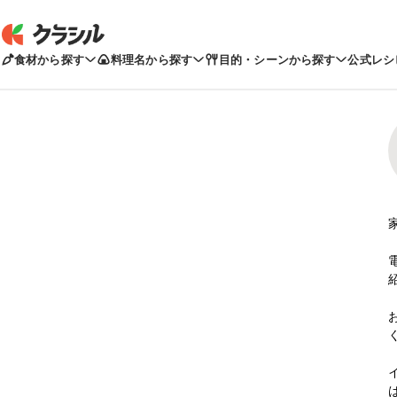
食材から探す
料理名から探す
目的・シーンから探す
公式レシ