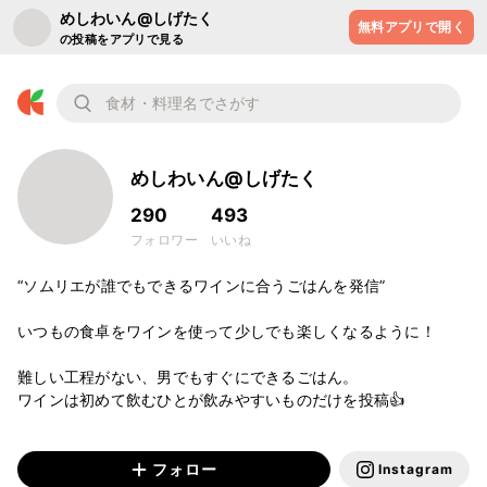
めしわいん@しげたく
無料アプリで開く
の投稿をアプリで見る
めしわいん@しげたく
290
493
フォロワー
いいね
“ソムリエが誰でもできるワインに合うごはんを発信”

いつもの食卓をワインを使って少しでも楽しくなるように！

難しい工程がない、男でもすぐにできるごはん。

ワインは初めて飲むひとが飲みやすいものだけを投稿👍

フォロー
Instagram