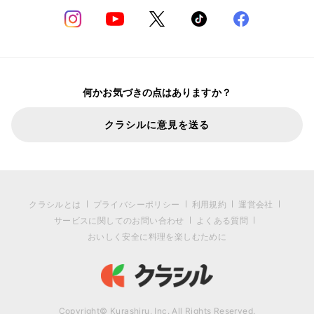
何かお気づきの点はありますか？
クラシルに意見を送る
クラシルとは
プライバシーポリシー
利用規約
運営会社
サービスに関してのお問い合わせ
よくある質問
おいしく安全に料理を楽しむために
Copyright© Kurashiru, Inc. All Rights Reserved.