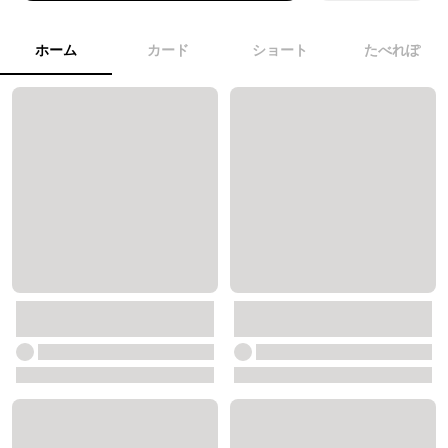
ホーム
カード
ショート
たべれぽ