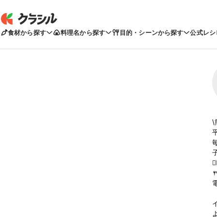
食材から探す
料理名から探す
目的・シーンから探す
公式レシ
