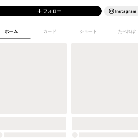
フォロー
Instagram
ホーム
カード
ショート
たべれぽ