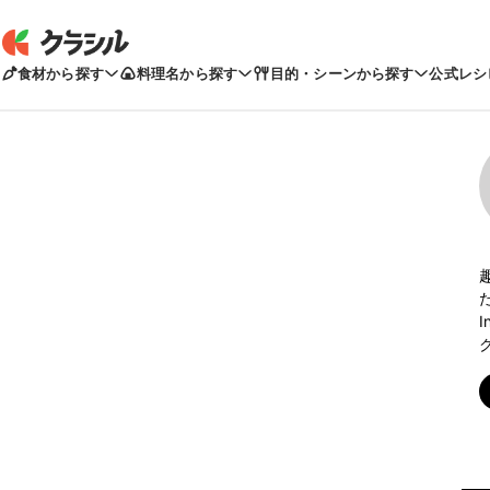
食材から探す
料理名から探す
目的・シーンから探す
公式レシ
I