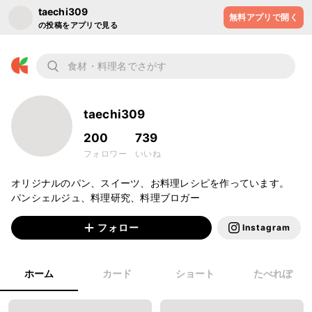
taechi309
無料アプリで開く
の投稿をアプリで見る
taechi309
200
739
フォロワー
いいね
オリジナルのパン、スイーツ、お料理レシピを作っています。

フォロー
Instagram
ホーム
カード
ショート
たべれぽ