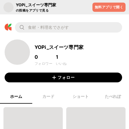
YOPi_スイーツ専門家
無料アプリで開く
の投稿をアプリで見る
YOPi_スイーツ専門家
0
1
フォロワー
いいね
フォロー
ホーム
カード
ショート
たべれぽ