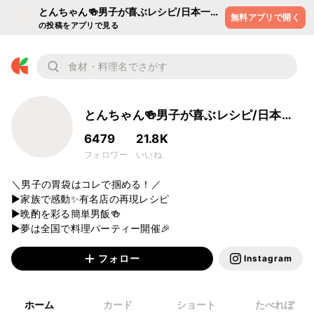
とんちゃん🍻男子が喜ぶレシピ/日本一会
無料アプリで開く
える料理人
の投稿をアプリで見る
とんちゃん🍻男子が喜ぶレシピ/日本一
会える料理人
6479
21.8K
フォロワー
いいね
＼男子の胃袋はコレで掴める！／

▶︎家族で感動✨有名店の再現レシピ

▶︎晩酌を彩る簡単男飯🍻

▶︎夢は全国で料理パーティー開催🎉
フォロー
Instagram
ホーム
カード
ショート
たべれぽ