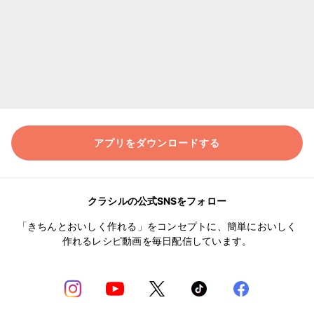
アプリをダウンロードする
クラシルの公式SNSをフォロー
「きちんとおいしく作れる」をコンセプトに、簡単においしく
作れるレシピ動画を毎日配信しています。