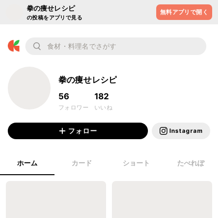
拳の痩せレシピ
無料アプリで開く
の投稿をアプリで見る
拳の痩せレシピ
56
182
フォロワー
いいね
フォロー
Instagram
ホーム
カード
ショート
たべれぽ