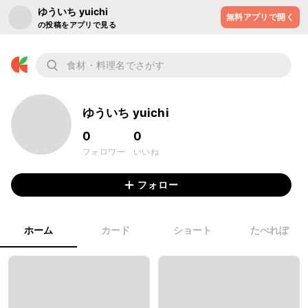
ゆういち yuichi
無料アプリで開く
の投稿をアプリで見る
ゆういち yuichi
0
0
フォロワー
いいね
フォロー
ホーム
カード
ショート
たべれぽ