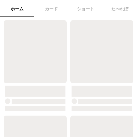
ホーム
カード
ショート
たべれぽ