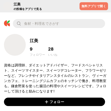
江美
無料アプリで開く
の投稿をアプリで見る
江美
9
28
フォロワー
いいね
資格は調理師、ダイエットアドバイザー、フードスペシャリス
ト、スイーツマイスター、スイーツデコレーター、フラワーゼリ
ーなど。フレンチやイタリアンスタイルのレストラン、ヴィーガ
ンカフェ、トレーニングジムカフェのキッチンで働き、料理教室
も。鎌倉野菜を使った腸活の料理やスイーツレシピです。フォロ
ーして頂けると励みになります!
フォロー