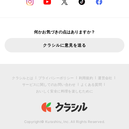
何かお気づきの点はありますか？
クラシルに意見を送る
クラシルとは
プライバシーポリシー
利用規約
運営会社
サービスに関してのお問い合わせ
よくある質問
おいしく安全に料理を楽しむために
Copyright© Kurashiru, Inc. All Rights Reserved.