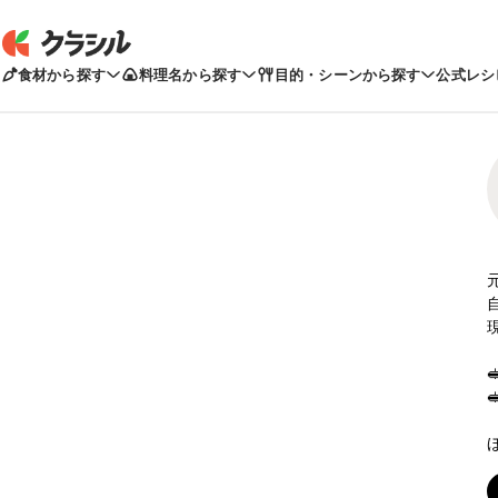
食材から探す
料理名から探す
目的・シーンから探す
公式レシ