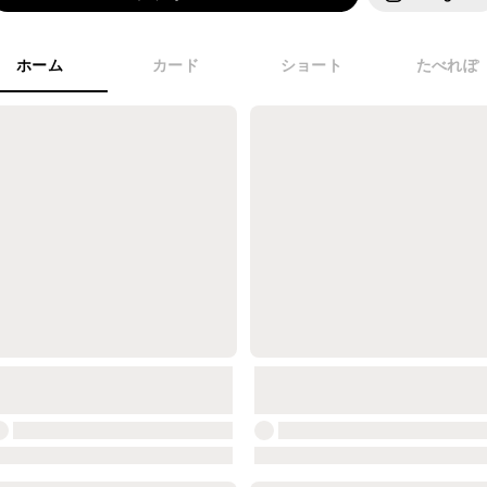
ホーム
カード
ショート
たべれぽ