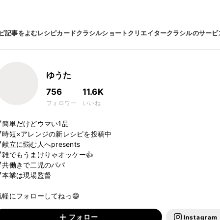
ピ
記事をよむ
レシピカード
クラシルショート
クリエイター
クラシルのサービ
ゆうた
756
11.6K
フォロワー
いいね
🔻簡単だけどウマい1品

🔻時短×アレンジの新レシピを投稿中

献立に悩む人へpresents

🔻雑でもうまけりゃオッケー👍

🔻共働きで二児のパパ

🔻本業は現場監督

気軽にフォローしてねっ😄
フォロー
Instagram