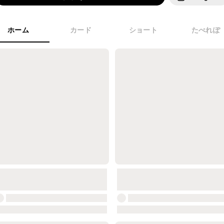
ホーム
カード
ショート
たべれぽ