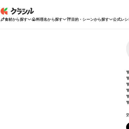
食材から探す
料理名から探す
目的・シーンから探す
公式レシ
