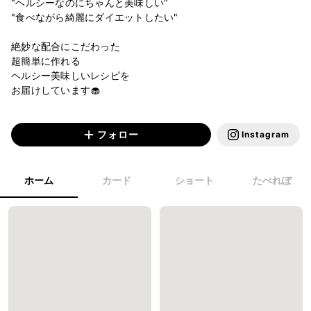
"ヘルシーなのにちゃんと美味しい"

"食べながら綺麗にダイエットしたい"

絶妙な配合にこだわった

超簡単に作れる

ヘルシー美味しいレシピを

お届けしています🧁

フォロー
Instagram
ホーム
カード
ショート
たべれぽ