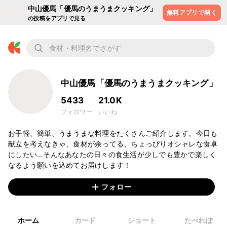
中山優馬「優馬のうまうまクッキング」
無料アプリで開く
の投稿をアプリで見る
中山優馬「優馬のうまうまクッキング」
5433
21.0K
フォロワー
いいね
お手軽、簡単、うまうまな料理をたくさんご紹介します。今日も
献立を考えなきゃ、食材が余ってる、ちょっぴりオシャレな食卓
にしたい…そんなあなたの日々の食生活が少しでも豊かで楽しく
なるよう願いを込めてお届けします！
フォロー
ホーム
カード
ショート
たべれぽ