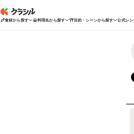
食材から探す
料理名から探す
目的・シーンから探す
公式レシ