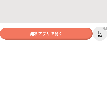
7
無料アプリで開く
保存