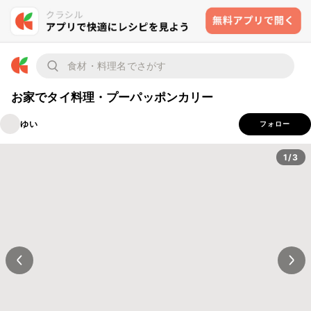
お家でタイ料理・プーパッポンカリー
ゆい
フォロー
1/3