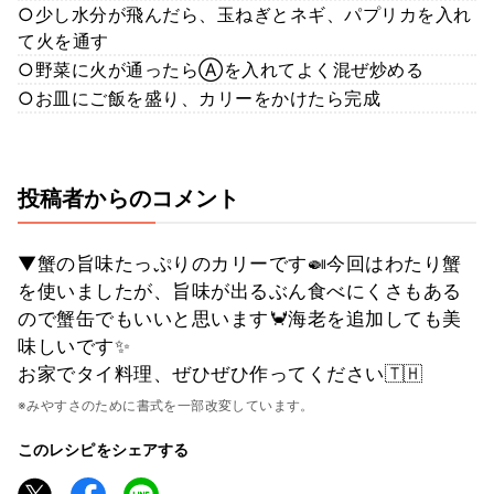
○少し水分が飛んだら、玉ねぎとネギ、パプリカを入れ
て火を通す
○野菜に火が通ったらⒶを入れてよく混ぜ炒める
○お皿にご飯を盛り、カリーをかけたら完成
投稿者からのコメント
▼蟹の旨味たっぷりのカリーです🍛今回はわたり蟹
を使いましたが、旨味が出るぶん食べにくさもある
ので蟹缶でもいいと思います🦀海老を追加しても美
味しいです✨
お家でタイ料理、ぜひぜひ作ってください🇹🇭
※みやすさのために書式を一部改変しています。
このレシピをシェアする