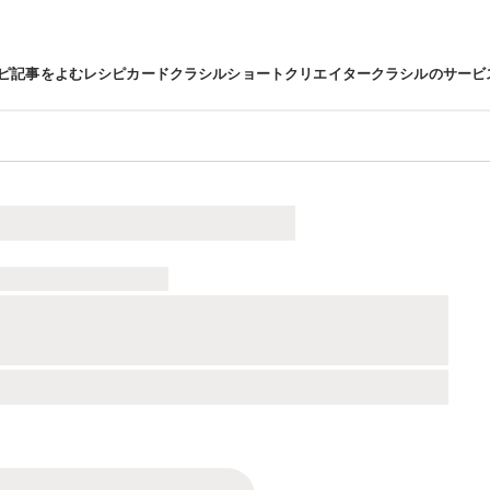
ピ
記事をよむ
レシピカード
クラシルショート
クリエイター
クラシルのサービ