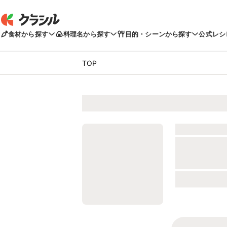
食材から探す
料理名から探す
目的・シーンから探す
公式レシ
TOP