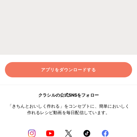
アプリをダウンロードする
クラシルの公式SNSをフォロー
「きちんとおいしく作れる」をコンセプトに、簡単においしく
作れるレシピ動画を毎日配信しています。