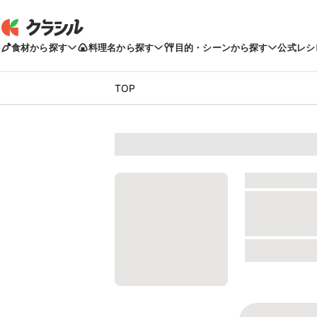
食材から探す
料理名から探す
目的・シーンから探す
公式レシ
TOP