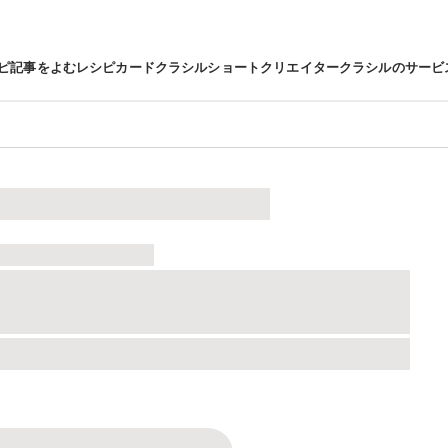
ピ
記事をよむ
レシピカード
クラシルショート
クリエイター
クラシルのサービ