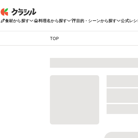
食材から探す
料理名から探す
目的・シーンから探す
公式レシ
TOP