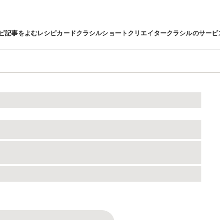
ピ
記事をよむ
レシピカード
クラシルショート
クリエイター
クラシルのサービ