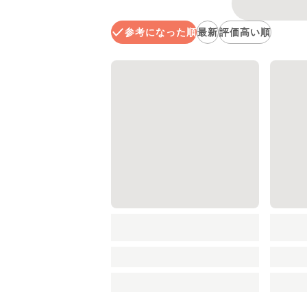
参考になった順
最新
評価高い順